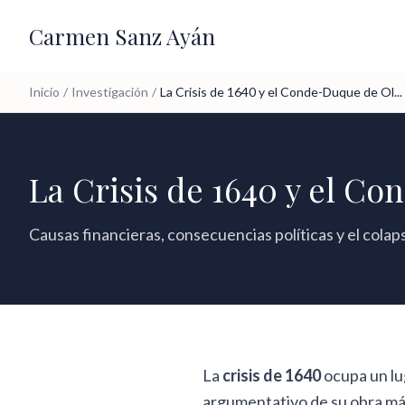
Carmen Sanz Ayán
Inicio
/
Investigación
/
La Crisis de 1640 y el Conde-Duque de Ol...
La Crisis de 1640 y el C
Causas financieras, consecuencias políticas y el colap
La
crisis de 1640
ocupa un lu
argumentativo de su obra má