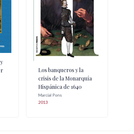
 y
Los banqueros y la
er
crisis de la Monarquía
Hispánica de 1640
Marcial Pons
2013