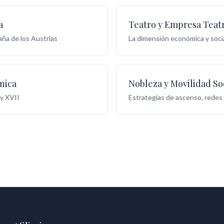
a
Teatro y Empresa Teatr
aña de los Austrias
La dimensión económica y socia
nica
Nobleza y Movilidad So
 y XVII
Estrategias de ascenso, redes 