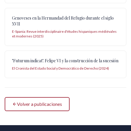
Genoveses en la Hermandad del Refugio durante el siglo
XVII
E-Spania: Revue interdisciplinaire d'études hispaniques médiévales
et modernes (2025)
"Futurum indicat". Felipe VI y la construcción de la sucesión
El Cronista del Estado Social y Democrático de Derecho (2024)
Volver a publicaciones