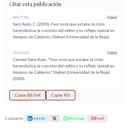
Citar esta publicación
APA 7ª ED.
Copiar
Sanz Ayán, C. (2003). Peor está que estaba: la crisis
hacendística, la cuestión del vellón y su reflejo teatral en
tiempos de Calderón. Dialnet (Universidad de la Rioja).
CHICAGO
Copiar
Carmen Sanz Ayán. "Peor está que estaba: la crisis
hacendística, la cuestión del vellón y su reflejo teatral en
tiempos de Calderón." Dialnet (Universidad de la Rioja)
(2003).
Copiar BibTeX
Copiar RIS
Compartir:
LinkedIn
WhatsApp
Email