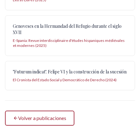
Genoveses en la Hermandad del Refugio durante el siglo
XVII
E-Spania: Revue interdisciplinaire d'études hispaniques médiévales
et modernes (2025)
"Futurum indicat". Felipe VI y la construcción de la sucesión
El Cronista del Estado Social y Democrático de Derecho (2024)
Volver a publicaciones