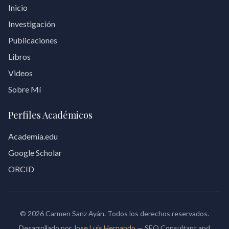
Inicio
Investigación
Publicaciones
Libros
Videos
Sobre Mí
Perfiles Académicos
Academia.edu
Google Scholar
ORCID
© 2026 Carmen Sanz Ayán. Todos los derechos reservados.
Desarrollado por
Jose Luis Hernando
— SEO Consultant and