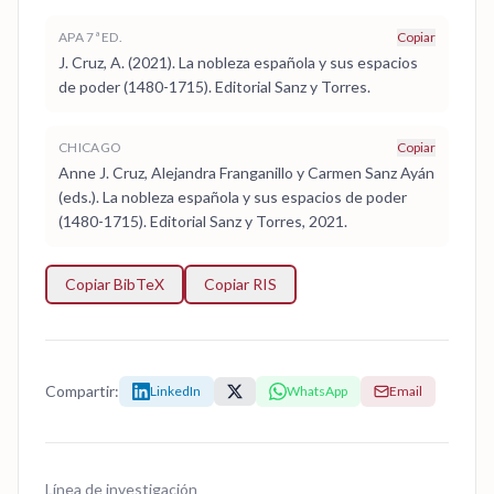
APA 7ª ED.
Copiar
J. Cruz, A. (2021). La nobleza española y sus espacios
de poder (1480-1715). Editorial Sanz y Torres.
CHICAGO
Copiar
Anne J. Cruz, Alejandra Franganillo y Carmen Sanz Ayán
(eds.). La nobleza española y sus espacios de poder
(1480-1715). Editorial Sanz y Torres, 2021.
Copiar BibTeX
Copiar RIS
Compartir:
LinkedIn
WhatsApp
Email
Línea de investigación