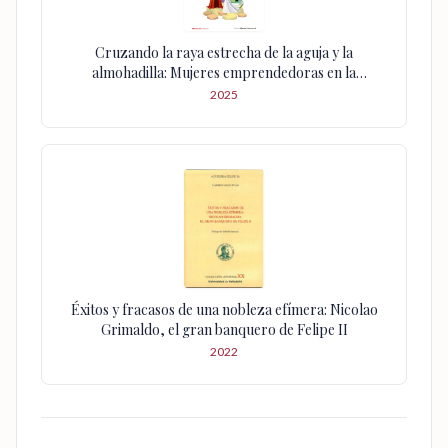
Cruzando la raya estrecha de la aguja y la
almohadilla: Mujeres emprendedoras en la
Monarquía Hispánica (siglos XVI y XVII)
2025
Éxitos y fracasos de una nobleza efímera: Nicolao
Grimaldo, el gran banquero de Felipe II
2022