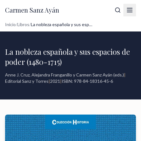
Carmen Sanz Ayán
Inicio
/
Libros
/
La nobleza española y sus espacios de po...
La nobleza española y sus espacios de
poder (1480-1715)
Anne J. Cruz, Alejandra Franganillo y Carmen Sanz Ayán (eds.)
|
Editorial Sanz y Torres
|
2021
|
ISBN: 978-84-18316-45-6