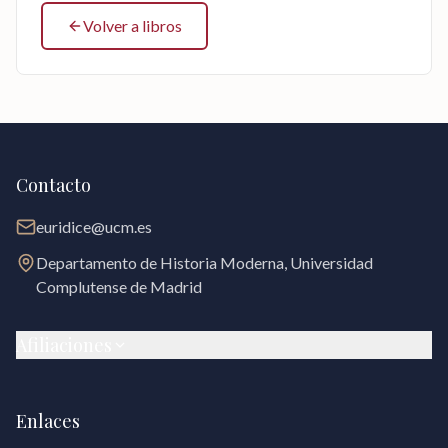
Volver a libros
Contacto
euridice@ucm.es
Departamento de Historia Moderna, Universidad
Complutense de Madrid
Afiliaciones
Enlaces