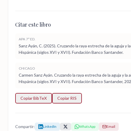
Citar este libro
APA 7ª ED.
Sanz Ayán, C. (2025). Cruzando la raya estrecha de la aguja y
Hispánica (siglos XVI y XVII). Fundación Banco Santander.
CHICAGO
Carmen Sanz Ayán. Cruzando la raya estrecha de la aguja y la
Hispánica (siglos XVI y XVII). Fundación Banco Santander, 202
Copiar BibTeX
Copiar RIS
Compartir:
LinkedIn
WhatsApp
Email