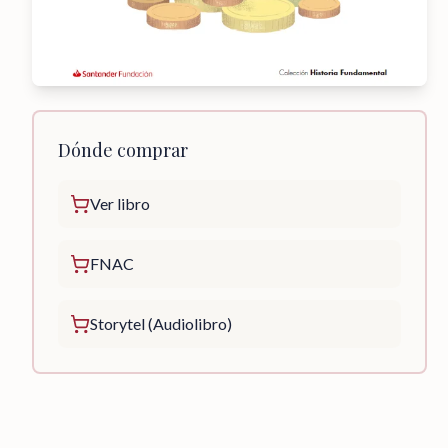
Dónde comprar
Ver libro
FNAC
Storytel (Audiolibro)