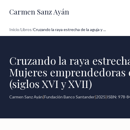
Carmen Sanz Ayán
Inicio
/
Libros
/
Cruzando la raya estrecha de la aguja y ...
Cruzando la raya estrecha
Mujeres emprendedoras e
(siglos XVI y XVII)
Carmen Sanz Ayán
|
Fundación Banco Santander
|
2025
|
ISBN: 978-8