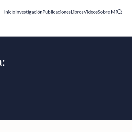
Inicio
Investigación
Publicaciones
Libros
Videos
Sobre Mí
a: