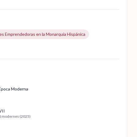
es Emprendedoras en la Monarquía Hispánica
 Época Moderna
VII
 et modernes (2025)