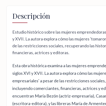
Descripción
Estudio histórico sobre las mujeres emprendedoras
y XVII. La autora explora cómo las mujeres 'tomaron
de las restricciones sociales, recuperando las hist
financieras, actrices y editoras.
Esta obra histórica examina a las mujeres emprend
siglos XVI y XVII. La autora explora cómo las mujer
empresariales' a pesar de las restricciones sociales
incluyendo comerciantes, financieras, actrices y ed
encuentran María Bezón (actriz-empresaria), Casand
(escritora-editora), y las libreras María de Armente