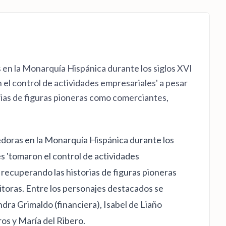
 en la Monarquía Hispánica durante los siglos XVI
 el control de actividades empresariales' a pesar
orias de figuras pioneras como comerciantes,
edoras en la Monarquía Hispánica durante los
es 'tomaron el control de actividades
, recuperando las historias de figuras pioneras
itoras. Entre los personajes destacados se
ra Grimaldo (financiera), Isabel de Liaño
ros y María del Ribero.