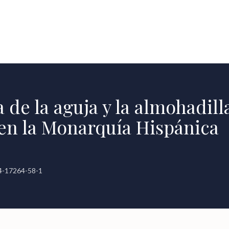
 de la aguja y la almohadill
n la Monarquía Hispánica
4-17264-58-1