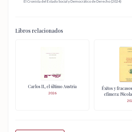
El Cronista del Estado Social y Democrático de Derecho (2024)
Libros relacionados
Carlos II, el último Austria
Éxitos y fracaso
2026
efímera: Nicol
gran banquero
20