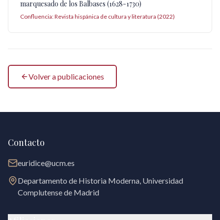
marquesado de los Balbases (1628-1730)
Confluencia: Revista hispánica de cultura y literatura (2022)
Volver a publicaciones
Contacto
euridice@ucm.es
Departamento de Historia Moderna, Universidad
Complutense de Madrid