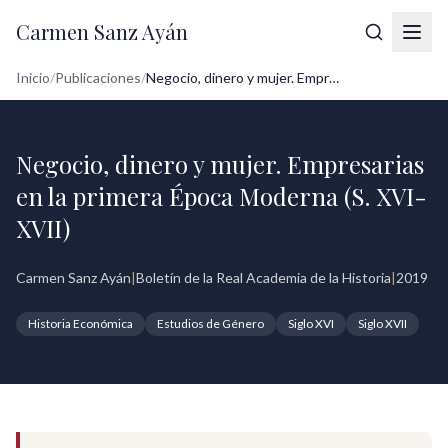
Carmen Sanz Ayán
Inicio
/
Publicaciones
/
Negocio, dinero y mujer. Empresarias en ...
Negocio, dinero y mujer. Empresarias
en la primera Época Moderna (S. XVI-
XVII)
Carmen Sanz Ayán
|
Boletín de la Real Academia de la Historia
|
2019
Historia Económica
Estudios de Género
Siglo XVI
Siglo XVII