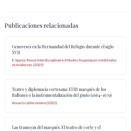
Publicaciones relacionadas
Genoveses en la Hermandad del Refugio durante el siglo
XVII
E-Spania: Revue interdisciplinaire d'études hispaniques médiévales
et modernes (2025)
Teatro y diplomacia cortesana: El III marqués de los
Balbases o la instrumentalización del gusto (1664-1679)
Anuario calderoniano (2022)
Las tramoyas del marqués: El teatro de corte y el