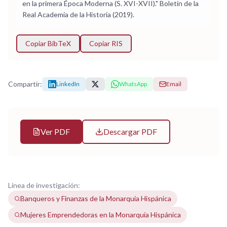
en la primera Época Moderna (S. XVI-XVII)." Boletín de la
Real Academia de la Historia (2019).
Copiar BibTeX
Copiar RIS
Compartir:
LinkedIn
WhatsApp
Email
Ver PDF
Descargar PDF
Línea de investigación:
Banqueros y Finanzas de la Monarquía Hispánica
Mujeres Emprendedoras en la Monarquía Hispánica