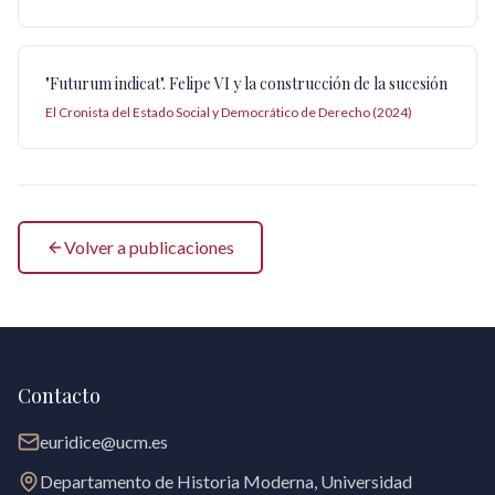
"Futurum indicat". Felipe VI y la construcción de la sucesión
El Cronista del Estado Social y Democrático de Derecho (2024)
Volver a publicaciones
Contacto
euridice@ucm.es
Departamento de Historia Moderna, Universidad