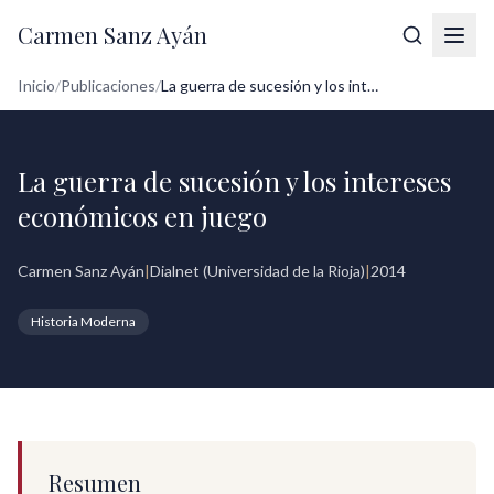
Carmen Sanz Ayán
Inicio
/
Publicaciones
/
La guerra de sucesión y los intereses ec...
La guerra de sucesión y los intereses
económicos en juego
Carmen Sanz Ayán
|
Dialnet (Universidad de la Rioja)
|
2014
Historia Moderna
Resumen