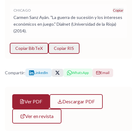
CHICAGO
Copiar
Carmen Sanz Ayán. "La guerra de sucesión y los intereses
económicos en juego." Dialnet (Universidad de la Rioja)
(2014).
Copiar BibTeX
Copiar RIS
Compartir:
LinkedIn
WhatsApp
Email
Ver PDF
Descargar PDF
Ver en revista