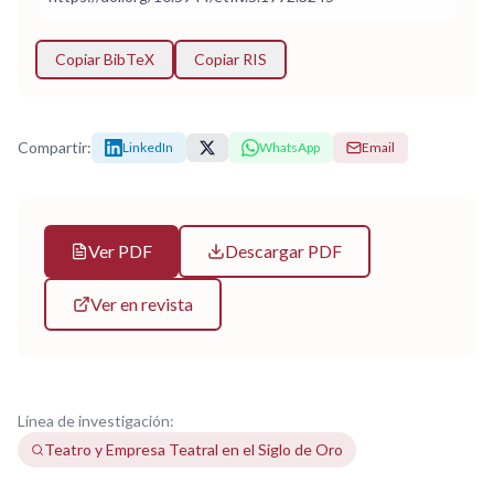
Copiar BibTeX
Copiar RIS
Compartir:
LinkedIn
WhatsApp
Email
Ver PDF
Descargar PDF
Ver en revista
Línea de investigación:
Teatro y Empresa Teatral en el Siglo de Oro