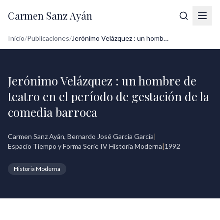
Carmen Sanz Ayán
Inicio
/
Publicaciones
/
Jerónimo Velázquez : un hombre de teatro...
Jerónimo Velázquez : un hombre de
teatro en el período de gestación de la
comedia barroca
Carmen Sanz Ayán, Bernardo José García García
|
Espacio Tiempo y Forma Serie IV Historia Moderna
|
1992
Historia Moderna