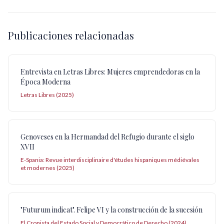
Publicaciones relacionadas
Entrevista en Letras Libres: Mujeres emprendedoras en la
Época Moderna
Letras Libres (2025)
Genoveses en la Hermandad del Refugio durante el siglo
XVII
E-Spania: Revue interdisciplinaire d'études hispaniques médiévales
et modernes (2025)
"Futurum indicat". Felipe VI y la construcción de la sucesión
El Cronista del Estado Social y Democrático de Derecho (2024)