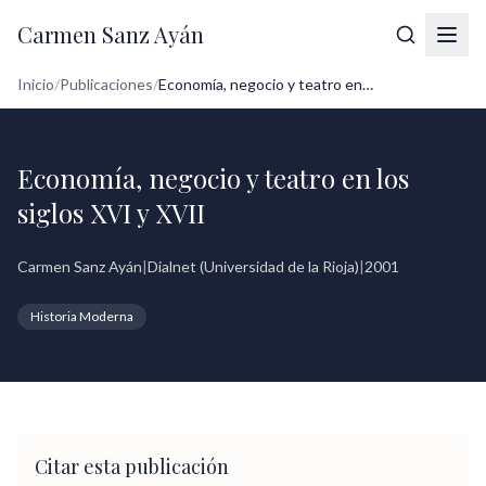
Carmen Sanz Ayán
Inicio
/
Publicaciones
/
Economía, negocio y teatro en los siglos...
Economía, negocio y teatro en los
siglos XVI y XVII
Carmen Sanz Ayán
|
Dialnet (Universidad de la Rioja)
|
2001
Historia Moderna
Citar esta publicación