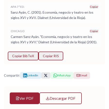
APA 7ª ED.
Copiar
Sanz Ayán, C. (2001). Economía, negocio y teatro en los
siglos XVI y XVII. Dialnet (Universidad de la Rioja).
CHICAGO
Copiar
Carmen Sanz Ayán. "Economía, negocio y teatro en los
siglos XVI y XVII." Dialnet (Universidad de la Rioja) (2001).
Copiar BibTeX
Copiar RIS
Compartir:
LinkedIn
WhatsApp
Email
Ver PDF
Descargar PDF