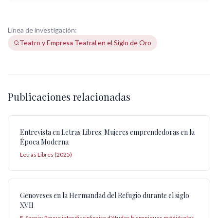
Línea de investigación:
Teatro y Empresa Teatral en el Siglo de Oro
Publicaciones relacionadas
Entrevista en Letras Libres: Mujeres emprendedoras en la
Época Moderna
Letras Libres (2025)
Genoveses en la Hermandad del Refugio durante el siglo
XVII
E-Spania: Revue interdisciplinaire d'études hispaniques médiévales