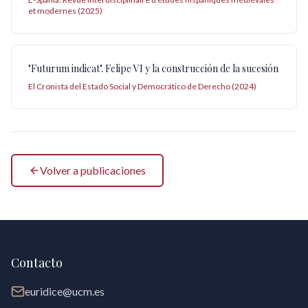
et modernes (2025)
"Futurum indicat". Felipe VI y la construcción de la sucesión
El Cronista del Estado Social y Democrático de Derecho (2024)
Volver a publicaciones
Contacto
euridice@ucm.es